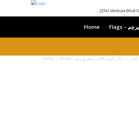
22141 Ventura Blvd 
Home
Flags – پرچم
Home
Books – کتاب
ش