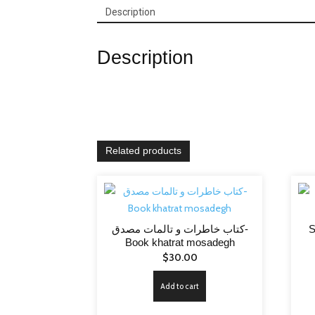
Description
Description
Related products
S
کتاب خاطرات و تالمات مصدق-
Book khatrat mosadegh
$
30.00
Add to cart