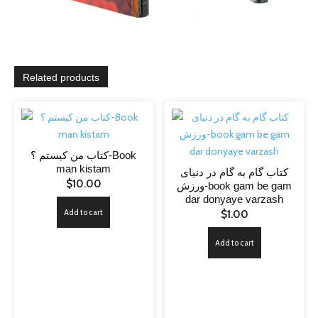
Related products
کتاب من کیستم ؟-Book
man kistam
کتاب گام به گام در دنیای
$
10.00
ورزش-book gam be gam
dar donyaye varzash
Add to cart
$
1.00
Add to cart