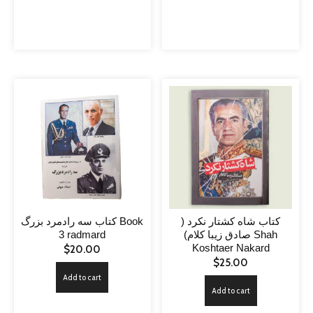
کتاب شاه کشتار نکرد (
کتاب سه رادمرد بزرگ Book
3 radmard
صادق زیبا کلام) Shah
Koshtaer Nakard
$
20.00
$
25.00
Add to cart
Add to cart