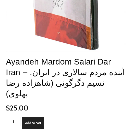
Ayandeh Mardom Salari Dar
Iran – آینده مردم سالاری در ایران.
نسیم دگرگونی (شاهزاده رضا
پهلوی)
$
25.00
Ayandeh
Add to cart
Mardom
Salari