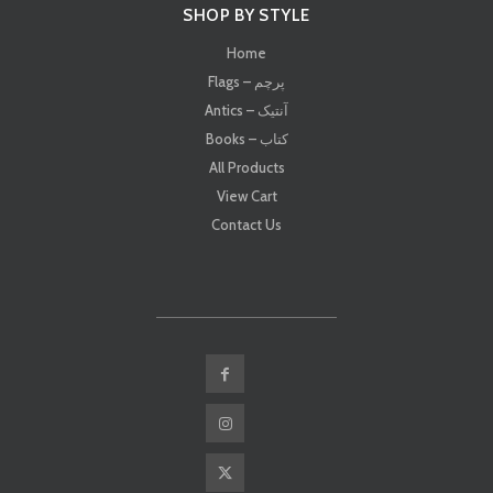
SHOP BY STYLE
Home
Flags – پرچم
Antics – آنتیک
Books – کتاب
All Products
View Cart
Contact Us