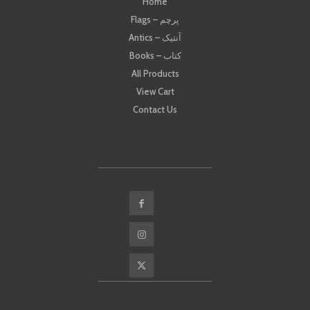
Home
Flags – پرچم
Antics – آنتیک
Books – کتاب
All Products
View Cart
Contact Us