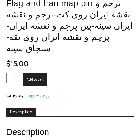
Flag and Iran map pin پرچم و
نقشه ایران روی کت-پرچم و نقشه
ایران سینه-پین پرچم و نقشه ایران-
پرچم و نقشه ایران روی یقه-
سنجاق سینه
$
15.00
Flag
Add to cart
and
Iran
Category:
Flags – پرچم
map
pin
پرچم
Description
و
نقشه
ایران
Description
روی