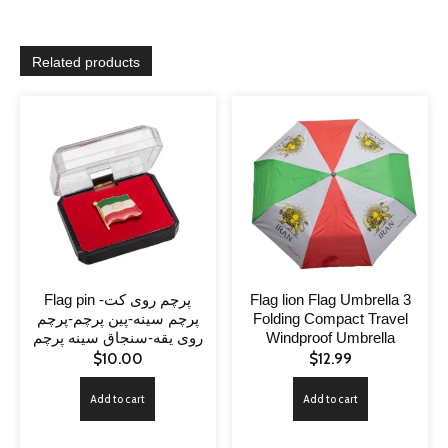
Related products
Flag pin پرچم روی کت-
Flag lion Flag Umbrella 3
پرچم سینه-پین پرچم-پرچم
Folding Compact Travel
روی یقه-سنجاق سینه پرچم
Windproof Umbrella
$
10.00
$
12.99
Add to cart
Add to cart